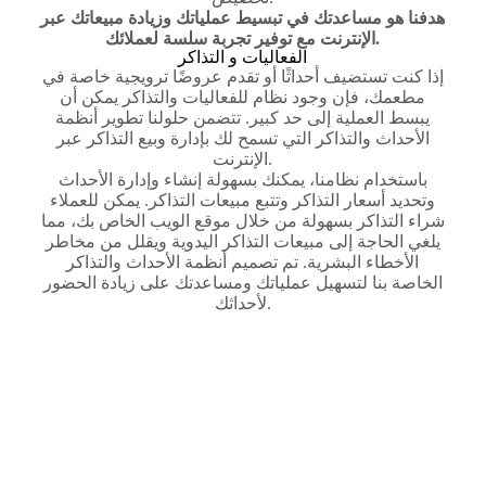
هدفنا هو مساعدتك في تبسيط عملياتك وزيادة مبيعاتك عبر
الإنترنت مع توفير تجربة سلسة لعملائك.
الفعاليات و التذاكر
إذا كنت تستضيف أحداثًا أو تقدم عروضًا ترويجية خاصة في
مطعمك، فإن وجود نظام للفعاليات والتذاكر يمكن أن
يبسط العملية إلى حد كبير. تتضمن حلولنا تطوير أنظمة
الأحداث والتذاكر التي تسمح لك بإدارة وبيع التذاكر عبر
الإنترنت.
باستخدام نظامنا، يمكنك بسهولة إنشاء وإدارة الأحداث
وتحديد أسعار التذاكر وتتبع مبيعات التذاكر. يمكن للعملاء
شراء التذاكر بسهولة من خلال موقع الويب الخاص بك، مما
يلغي الحاجة إلى مبيعات التذاكر اليدوية ويقلل من مخاطر
الأخطاء البشرية. تم تصميم أنظمة الأحداث والتذاكر
الخاصة بنا لتسهيل عملياتك ومساعدتك على زيادة الحضور
لأحداثك.