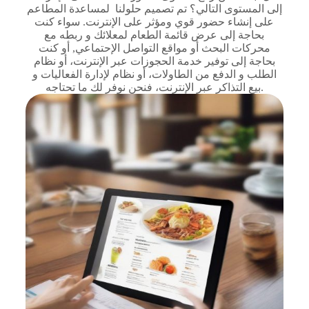
إلى المستوى التالي؟ تم تصميم حلولنا لمساعدة المطاعم
على إنشاء حضور قوي ومؤثر على الإنترنت. سواء كنت
بحاجة إلى عرض قائمة الطعام لمعلائك و ربطه مع
محركات البحث أو مواقع التواصل الإحتماعي, أو كنت
بحاجة إلى توفير خدمة الحجوزات عبر الإنترنت، أو نظام
الطلب و الدفع من الطاولات، أو نظام لإدارة الفعاليات و
بيع التذاكر عبر الإنترنت، فنحن نوفر لك ما تحتاجه.