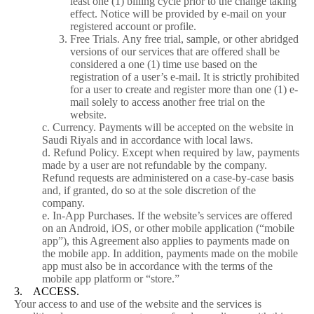
least one (1) billing cycle prior to the change taking
effect. Notice will be provided by e-mail on your
registered account or profile.
Free Trials. Any free trial, sample, or other abridged
versions of our services that are offered shall be
considered a one (1) time use based on the
registration of a user’s e-mail. It is strictly prohibited
for a user to create and register more than one (1) e-
mail solely to access another free trial on the
website.
c. Currency. Payments will be accepted on the website in
Saudi Riyals and in accordance with local laws.
d. Refund Policy. Except when required by law, payments
made by a user are not refundable by the company.
Refund requests are administered on a case-by-case basis
and, if granted, do so at the sole discretion of the
company.
e. In-App Purchases. If the website’s services are offered
on an Android, iOS, or other mobile application (“mobile
app”), this Agreement also applies to payments made on
the mobile app. In addition, payments made on the mobile
app must also be in accordance with the terms of the
mobile app platform or “store.”
3. ACCESS.
Your access to and use of the website and the services is