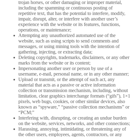
trojan horses, or other damaging or improper material,
including the spamming or continuous posting of
repetitive text, that has the potential to interfere, modify,
impair, disrupt, alter, or interfere with another user’s
experience with the website or its features, functions,
operations, or maintenance;
Attempting any unauthorized automated use of the
website, such as using scripts to send comments and
messages, or using mining tools with the intention of
gathering, injecting, or extracting data;
Deleting copyrights, trademarks, disclaimers, or any other
marks from the website or its content;
Impersonating another user or person by use of a
username, e-mail, personal name, or in any other manner;
Upload or transmit, or the attempt of such act, any
material that acts as a passive or active information
collection or transmission mechanism, including, without
limitation, clear graphics interchange formats (“gifs”), 1×1
pixels, web bugs, cookies, or other similar devices, also
known as “spyware,” “passive collection mechanisms” or
“PCM;”
Interfering with, disrupting, or creating an undue burden
on the website, services, networks, and other connections;
Harassing, annoying, intimidating, or threatening any of
the other users, employees, agents, contractors, or any