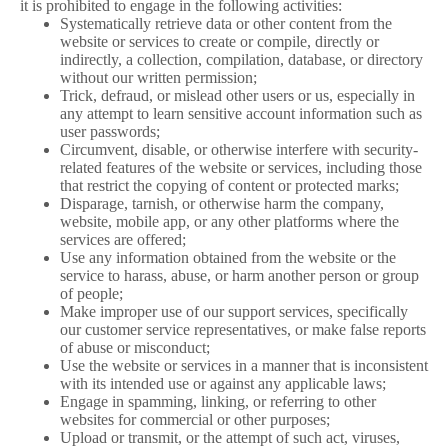
it is prohibited to engage in the following activities:
Systematically retrieve data or other content from the
website or services to create or compile, directly or
indirectly, a collection, compilation, database, or directory
without our written permission;
Trick, defraud, or mislead other users or us, especially in
any attempt to learn sensitive account information such as
user passwords;
Circumvent, disable, or otherwise interfere with security-
related features of the website or services, including those
that restrict the copying of content or protected marks;
Disparage, tarnish, or otherwise harm the company,
website, mobile app, or any other platforms where the
services are offered;
Use any information obtained from the website or the
service to harass, abuse, or harm another person or group
of people;
Make improper use of our support services, specifically
our customer service representatives, or make false reports
of abuse or misconduct;
Use the website or services in a manner that is inconsistent
with its intended use or against any applicable laws;
Engage in spamming, linking, or referring to other
websites for commercial or other purposes;
Upload or transmit, or the attempt of such act, viruses,