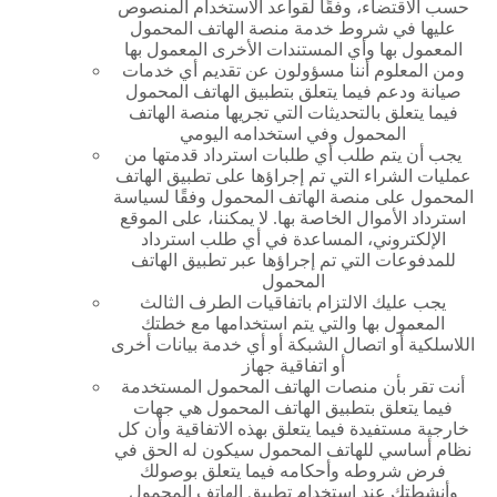
حسب الاقتضاء، وفقًا لقواعد الاستخدام المنصوص
عليها في شروط خدمة منصة الهاتف المحمول
المعمول بها وأي المستندات الأخرى المعمول بها
ومن المعلوم أننا مسؤولون عن تقديم أي خدمات
صيانة ودعم فيما يتعلق بتطبيق الهاتف المحمول
فيما يتعلق بالتحديثات التي تجريها منصة الهاتف
المحمول وفي استخدامه اليومي
يجب أن يتم طلب أي طلبات استرداد قدمتها من
عمليات الشراء التي تم إجراؤها على تطبيق الهاتف
المحمول على منصة الهاتف المحمول وفقًا لسياسة
استرداد الأموال الخاصة بها. لا يمكننا، على الموقع
الإلكتروني، المساعدة في أي طلب استرداد
للمدفوعات التي تم إجراؤها عبر تطبيق الهاتف
المحمول
يجب عليك الالتزام باتفاقيات الطرف الثالث
المعمول بها والتي يتم استخدامها مع خطتك
اللاسلكية أو اتصال الشبكة أو أي خدمة بيانات أخرى
أو اتفاقية جهاز
أنت تقر بأن منصات الهاتف المحمول المستخدمة
فيما يتعلق بتطبيق الهاتف المحمول هي جهات
خارجية مستفيدة فيما يتعلق بهذه الاتفاقية وأن كل
نظام أساسي للهاتف المحمول سيكون له الحق في
فرض شروطه وأحكامه فيما يتعلق بوصولك
وأنشطتك عند استخدام تطبيق الهاتف المحمول