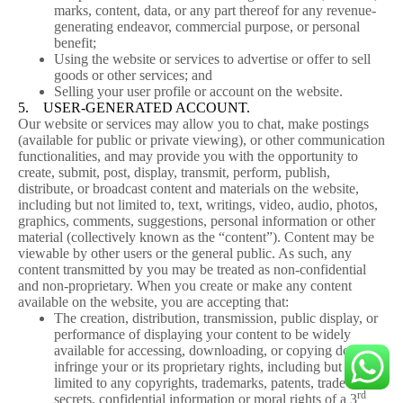
marks, content, data, or any part thereof for any revenue-
generating endeavor, commercial purpose, or personal
benefit;
Using the website or services to advertise or offer to sell
goods or other services; and
Selling your user profile or account on the website.
5. USER-GENERATED ACCOUNT.
Our website or services may allow you to chat, make postings
(available for public or private viewing), or other communication
functionalities, and may provide you with the opportunity to
create, submit, post, display, transmit, perform, publish,
distribute, or broadcast content and materials on the website,
including but not limited to, text, writings, video, audio, photos,
graphics, comments, suggestions, personal information or other
material (collectively known as the “content”). Content may be
viewable by other users or the general public. As such, any
content transmitted by you may be treated as non-confidential
and non-proprietary. When you create or make any content
available on the website, you are accepting that:
The creation, distribution, transmission, public display, or
performance of displaying your content to be widely
available for accessing, downloading, or copying does not
infringe your or its proprietary rights, including but not
limited to any copyrights, trademarks, patents, trade
rd
secrets, confidential information or moral rights of a 3