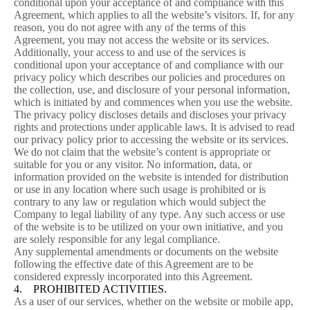
conditional upon your acceptance of and compliance with this
Agreement, which applies to all the website’s visitors. If, for any
reason, you do not agree with any of the terms of this
Agreement, you may not access the website or its services.
Additionally, your access to and use of the services is
conditional upon your acceptance of and compliance with our
privacy policy which describes our policies and procedures on
the collection, use, and disclosure of your personal information,
which is initiated by and commences when you use the website.
The privacy policy discloses details and discloses your privacy
rights and protections under applicable laws. It is advised to read
our privacy policy prior to accessing the website or its services.
We do not claim that the website’s content is appropriate or
suitable for you or any visitor. No information, data, or
information provided on the website is intended for distribution
or use in any location where such usage is prohibited or is
contrary to any law or regulation which would subject the
Company to legal liability of any type. Any such access or use
of the website is to be utilized on your own initiative, and you
are solely responsible for any legal compliance.
Any supplemental amendments or documents on the website
following the effective date of this Agreement are to be
considered expressly incorporated into this Agreement.
4. PROHIBITED ACTIVITIES.
As a user of our services, whether on the website or mobile app,