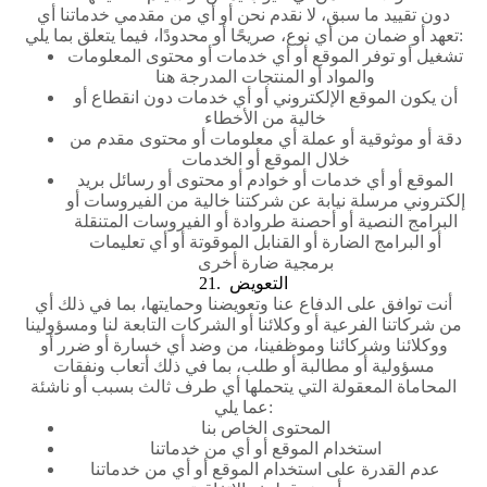
دون تقييد ما سبق، لا نقدم نحن أو أي من مقدمي خدماتنا أي
تعهد أو ضمان من أي نوع، صريحًا أو محدودًا، فيما يتعلق بما يلي:
تشغيل أو توفر الموقع أو أي خدمات أو محتوى المعلومات
والمواد أو المنتجات المدرجة هنا
أن يكون الموقع الإلكتروني أو أي خدمات دون انقطاع أو
خالية من الأخطاء
دقة أو موثوقية أو عملة أي معلومات أو محتوى مقدم من
خلال الموقع أو الخدمات
الموقع أو أي خدمات أو خوادم أو محتوى أو رسائل بريد
إلكتروني مرسلة نيابة عن شركتنا خالية من الفيروسات أو
البرامج النصية أو أحصنة طروادة أو الفيروسات المتنقلة
أو البرامج الضارة أو القنابل الموقوتة أو أي تعليمات
برمجية ضارة أخرى
21. التعويض
أنت توافق على الدفاع عنا وتعويضنا وحمايتها، بما في ذلك أي
من شركاتنا الفرعية أو وكلائنا أو الشركات التابعة لنا ومسؤولينا
ووكلائنا وشركائنا وموظفينا، من وضد أي خسارة أو ضرر أو
مسؤولية أو مطالبة أو طلب، بما في ذلك أتعاب ونفقات
المحاماة المعقولة التي يتحملها أي طرف ثالث بسبب أو ناشئة
عما يلي:
المحتوى الخاص بنا
استخدام الموقع أو أي من خدماتنا
عدم القدرة على استخدام الموقع أو أي من خدماتنا