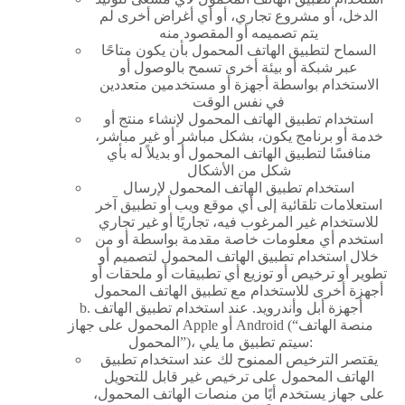
الدخل، أو مشروع تجاري، أو أي أغراض أخرى لم
يتم تصميمه أو المقصود منه
السماح لتطبيق الهاتف المحمول بأن يكون متاحًا
عبر شبكة أو بيئة أخرى تسمح بالوصول أو
الاستخدام بواسطة أجهزة أو مستخدمين متعددين
في نفس الوقت
استخدام تطبيق الهاتف المحمول لإنشاء منتج أو
خدمة أو برنامج يكون، بشكل مباشر أو غير مباشر،
منافسًا لتطبيق الهاتف المحمول أو بديلاً له بأي
شكل من الأشكال
استخدام تطبيق الهاتف المحمول لإرسال
استعلامات تلقائية إلى أي موقع ويب أو تطبيق آخر
للاستخدام غير المرغوب فيه، تجاريًا أو غير تجاري
استخدم أي معلومات خاصة مقدمة بواسطة أو من
خلال استخدام تطبيق الهاتف المحمول لتصميم أو
تطوير أو ترخيص أو توزيع أي تطبيقات أو ملحقات أو
أجهزة أخرى للاستخدام مع تطبيق الهاتف المحمول
b. أجهزة أبل وأندرويد. عند استخدام تطبيق الهاتف
المحمول على جهاز Apple أو Android (“منصة الهاتف
المحمول”)، سيتم تطبيق ما يلي:
يقتصر الترخيص الممنوح لك عند استخدام تطبيق
الهاتف المحمول على ترخيص غير قابل للتحويل
على جهاز يستخدم أيًا من منصات الهاتف المحمول،