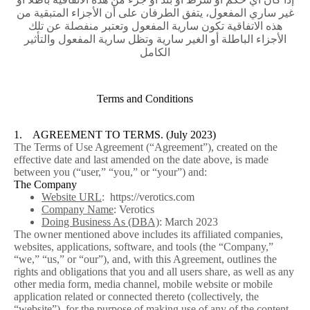
غير ساري المفعول، يتفق الطرفان على أن الأجزاء المتبقية من
هذه الاتفاقية تكون سارية المفعول وتعتبر منفصلة عن تلك
الأجزاء الباطلة أو الغير سارية وتظل سارية المفعول والتأثير
الكامل
Terms and Conditions
1. AGREEMENT TO TERMS. (July 2023)
The Terms of Use Agreement (“Agreement”), created on the
effective date and last amended on the date above, is made
between you (“user,” “you,” or “your”) and:
The Company
Website URL
: https://verotics.com
Company Name
: Verotics
Doing Business As (DBA)
: March 2023
The owner mentioned above includes its affiliated companies,
websites, applications, software, and tools (the “Company,”
“we,” “us,” or “our”), and, with this Agreement, outlines the
rights and obligations that you and all users share, as well as any
other media form, media channel, mobile website or mobile
application related or connected thereto (collectively, the
“website”), for the purpose of making use of any of the content,