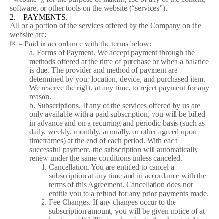
software, or other tools on the website (“services”).
2. PAYMENTS.
All or a portion of the services offered by the Company on the
website are:
☒ – Paid in accordance with the terms below:
a. Forms of Payment. We accept payment through the
methods offered at the time of purchase or when a balance
is due. The provider and method of payment are
determined by your location, device, and purchased item.
We reserve the right, at any time, to reject payment for any
reason.
b. Subscriptions. If any of the services offered by us are
only available with a paid subscription, you will be billed
in advance and on a recurring and periodic basis (such as
daily, weekly, monthly, annually, or other agreed upon
timeframes) at the end of each period. With each
successful payment, the subscription will automatically
renew under the same conditions unless canceled.
Cancellation. You are entitled to cancel a
subscription at any time and in accordance with the
terms of this Agreement. Cancellation does not
entitle you to a refund for any prior payments made.
Fee Changes. If any changes occur to the
subscription amount, you will be given notice of at