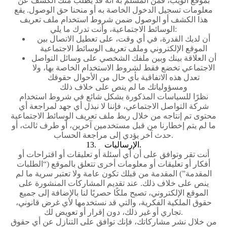
بموقع الويب، فمن المسلم به أنه قد يُطلب منك الكشف عن
معلومات تسجيل الدخول الخاصة به أو منحنا حق الوصول. يقع
هذا الكشف أو الوصول ضمن شروط استخدام ملف تعريف
الوسائط الاجتماعية، وأنت تدرك ما يلي:
أن لديك القدرة، في أي وقت، على تعطيل الاتصال بين
الموقع الإلكتروني وملف تعريف الوسائط الاجتماعية
أن العلاقة بينك وبين ملفك الشخصي على وسائل التواصل
الاجتماعي تخضع فقط لشروط الاستخدام الخاصة بها، ولا
تعدل هذه الاتفاقية بأي حال من الأحوال حقوقك
ومسؤولياتك ما لم ينص على خلاف ذلك
نظرًا للسياسات المذكورة بشكل شائع في شروط استخدام
شركة التواصل الاجتماعي، فإننا لا نبذل أي جهد لمراجعة أي
محتوى تم إنتاجه من خلال ربط ملف تعريف الوسائط الاجتماعية
ما لم يتم إخطارنا من قبل مستخدمين آخرين، أو طرف ثالث، أو
حدث آخر يؤدي إلى مراجعة الحساب.
13. الإرساليات.
أنت تقر وتوافق على أن أي أسئلة أو تعليقات أو اقتراحات أو
أفكار أو تعليقات أو معلومات أخرى تتعلق بالموقع (“الطلبات
المقدمة”) المقدمة من قبلك تكون عامة ولا تعتبر سرية ما لم
ينص على خلاف ذلك. عند تقديم المشاركات المنشورة على
الموقع الإلكتروني، تصبح ملكًا حصريًا لنا بالإضافة إلى جميع
حقوق الملكية الفكرية، والتي قد نستخدمها لأي غرض قانوني،
تجاري أو غير ذلك، دون إقرار أو تعويض لك.
من خلال نشر مشاركاتك، فإنك توافق على التنازل عن أي حقوق