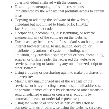
other individual affiliated with the company;
Disabling or attempting to disable restrictions
implemented by the website that prohibits access to certain
areas;
Copying or adapting the software of the website,
including but not limited to Flash, PHP, HTML,
JavaScript, or other code;
Deciphering, decompiling, disassembling, or reverse
engineering any of the software on the website;
Except as may be the result of a standard search engine or
internet browser usage, to use, launch, develop, or
distribute any automated system, including, without
limitation, any crawlable spider, robot or bots, cheat utility,
scraper, or offline reader that accessed the website or
services, or using or launching any unauthorized script or
other software;
Using a buying or purchasing agent to make purchases on
the website;
Making any unauthorized use of the website or the
services, such as collecting usernames, e-mail addresses,
or personal names of users by electronic or other means to
send unsolicited e-mails or create user accounts by
automated means or under false pretenses;
Using the website or services as part of any effort to
compete with us or otherwise using the website, services,